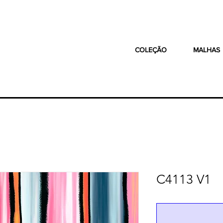
COLEÇÃO
MALHAS
C4113 V1