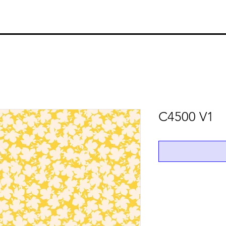
C4500 V1