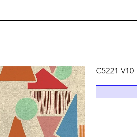
C5221 V10