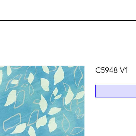
C5948 V1