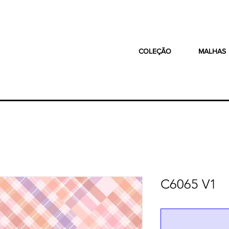
COLEÇÃO
MALHAS
C6065 V1