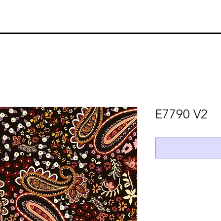
E7790 V2