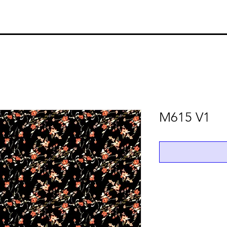
M615 V1