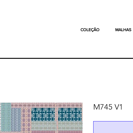
COLEÇÃO
MALHAS
M745 V1